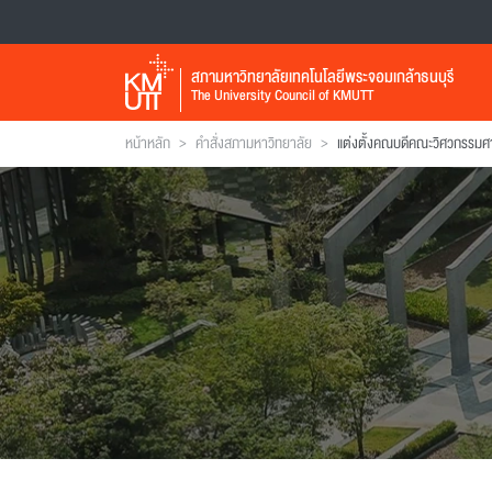
สภามหาวิทยาลัยเทคโนโลยีพระจอมเกล้าธนบุรี
The University Council of KMUTT
>
>
หน้าหลัก
คำสั่งสภามหาวิทยาลัย
แต่งตั้งคณบดีคณะวิศวกรรมศ