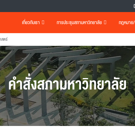
เกี่ยวกับเรา
การประชุมสภามหาวิทยาลัย
กฎหมาย/เอ
าสตร์
คำสั่งสภามหาวิทยาลัย