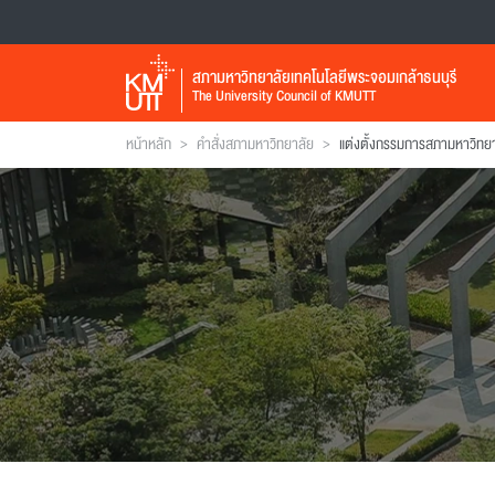
สภามหาวิทยาลัยเทคโนโลยีพระจอมเกล้าธนบุรี
The University Council of KMUTT
>
>
หน้าหลัก
คำสั่งสภามหาวิทยาลัย