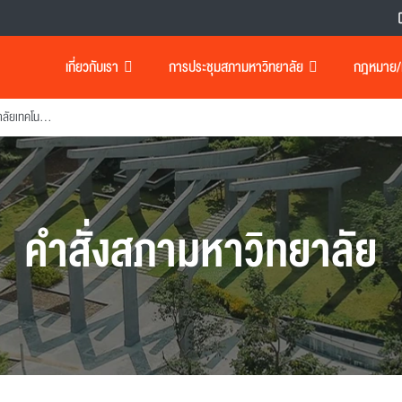
เกี่ยวกับเรา
การประชุมสภามหาวิทยาลัย
กฎหมาย/เอ
แต่งตั้งกรรมการสภามหาวิทยาลัยเทคโนโลยีพระจอมเกล้าธนบุรี
คำสั่งสภามหาวิทยาลัย