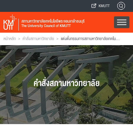
KMUTT
สภามหาวิทยาลัยเทคโนโลยีพระจอมเกล้าธนบุรี
The University Council of KMUTT
>
>
หน้าหลัก
คำสั่งสภามหาวิทยาลัย
แต่งตั้งกรรมการสภามหาวิทยาลัยเทคโนโลยีพระจอมเกล้าธนบุรี
คำสั่งสภามหาวิทยาลัย