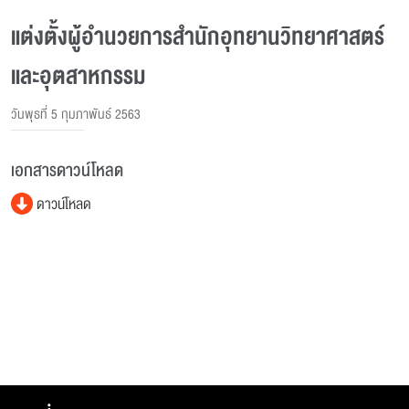
แต่งตั้งผู้อํานวยการสํานักอุทยานวิทยาศาสตร์
และอุตสาหกรรม
วันพุธที่ 5 กุมภาพันธ์ 2563
เอกสารดาวน์โหลด
ดาวน์โหลด