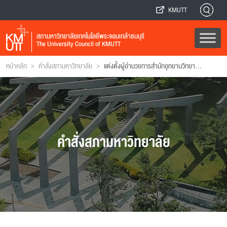
KMUTT
สภามหาวิทยาลัยเทคโนโลยีพระจอมเกล้าธนบุรี
The University Council of KMUTT
>
>
หน้าหลัก
คำสั่งสภามหาวิทยาลัย
แต่งตั้งผู้อํานวยการสํานักอุทยานวิทยาศาสตร์และอุตสาหกรรม
คำสั่งสภามหาวิทยาลัย