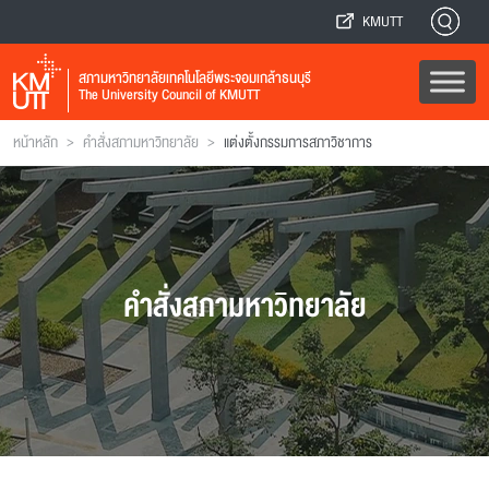
KMUTT
สภามหาวิทยาลัยเทคโนโลยีพระจอมเกล้าธนบุรี
The University Council of KMUTT
>
>
หน้าหลัก
คำสั่งสภามหาวิทยาลัย
แต่งตั้งกรรมการสภาวิชาการ
คำสั่งสภามหาวิทยาลัย