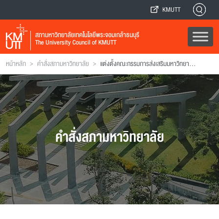
KMUTT
สภามหาวิทยาลัยเทคโนโลยีพระจอมเกล้าธนบุรี
The University Council of KMUTT
>
>
หน้าหลัก
คำสั่งสภามหาวิทยาลัย
แต่งตั้งคณะกรรมการส่งเสริมมหาวิทยาลัยเทคโนโลยีพระจอมเกล้าธนบุรี
คำสั่งสภามหาวิทยาลัย