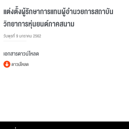
แต่งตั้งผู้รักษาการแทนผู้อํานวยการสถาบัน
วิทยาการหุ่นยนต์ภาคสนาม
วันพุธที่ 9 มกราคม 2562
เอกสารดาวน์โหลด
ดาวน์โหลด