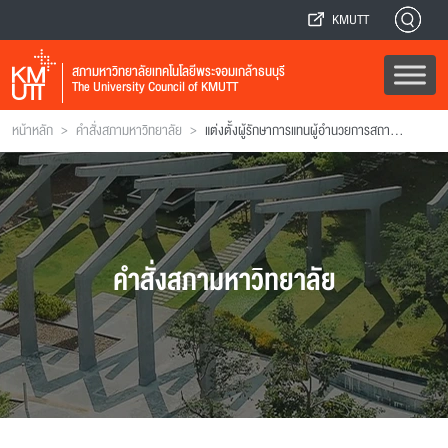
KMUTT
สภามหาวิทยาลัยเทคโนโลยีพระจอมเกล้าธนบุรี
The University Council of KMUTT
>
>
หน้าหลัก
คำสั่งสภามหาวิทยาลัย
แต่งตั้งผู้รักษาการแทนผู้อํานวยการสถาบันวิทยาการหุ่นยนต์ภาคสนาม
คำสั่งสภามหาวิทยาลัย