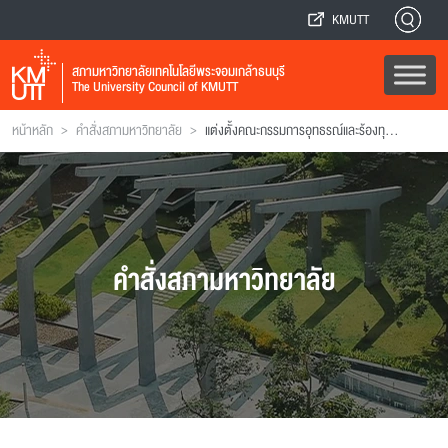
KMUTT
สภามหาวิทยาลัยเทคโนโลยีพระจอมเกล้าธนบุรี
The University Council of KMUTT
>
>
หน้าหลัก
คำสั่งสภามหาวิทยาลัย
แต่งตั้งคณะกรรมการอุทธรณ์และร้องทุกข์ประจํา มหาวิทยาลัยเทคโนโลยีพระจอมเกล้าธนบุรี (ข้าราชการ)
คำสั่งสภามหาวิทยาลัย