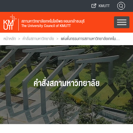
KMUTT
สภามหาวิทยาลัยเทคโนโลยีพระจอมเกล้าธนบุรี
The University Council of KMUTT
>
>
หน้าหลัก
คำสั่งสภามหาวิทยาลัย
แต่งตั้งกรรมการสภามหาวิทยาลัยเทคโนโลยีพระจอมเกล้าธนบุรี
คำสั่งสภามหาวิทยาลัย