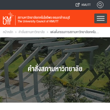
KMUTT
สภามหาวิทยาลัยเทคโนโลยีพระจอมเกล้าธนบุรี
The University Council of KMUTT
>
>
หน้าหลัก
คำสั่งสภามหาวิทยาลัย
แต่งตั้งกรรมการสภามหาวิทยาลัยเทคโนโลยีพระจอมเกล้าธนบุรี
คำสั่งสภามหาวิทยาลัย