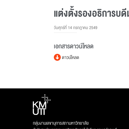
แต่งตั้งรองอธิการบด
วันศุกร์ที่ 14 กรกฎาคม 2549
เอกสารดาวน์โหลด
ดาวน์โหลด
กลุ่มงานเลขานุการสภามหาวิทยาลัย