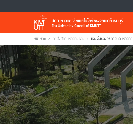
สภามหาวิทยาลัยเทคโนโลยีพระจอมเกล้าธนบุรี
The University Council of KMUTT
>
>
หน้าหลัก
คำสั่งสภามหาวิทยาลัย