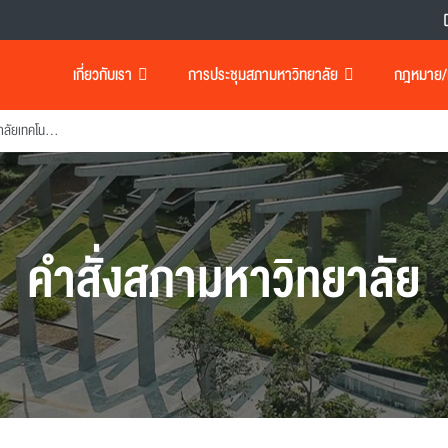
เกี่ยวกับเรา
การประชุมสภามหาวิทยาลัย
กฎหมาย/เอ
แต่งตั้งรองอธิการบดีมหาวิทยาลัยเทคโนโลยีพระจอมเกล้าธนบุรี
คำสั่งสภามหาวิทยาลัย