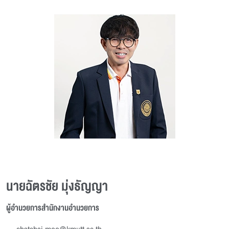
นายฉัตรชัย มุ่งธัญญา
ผู้อำนวยการสำนักงานอำนวยการ