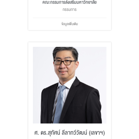
คณะกรรมการส่งเสริมมหาวิทยาลัย
กรรมการ
ข้อมูลเพิ่มเติม
ศ. ดร.สุทัศน์ ลีลาทวีวัฒน์ (เลขาฯ)