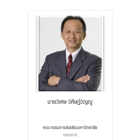
นายวิเศษ วิศิษฏ์วิญญู
คณะกรรมการส่งเสริมมหาวิทยาลัย
กรรมการ