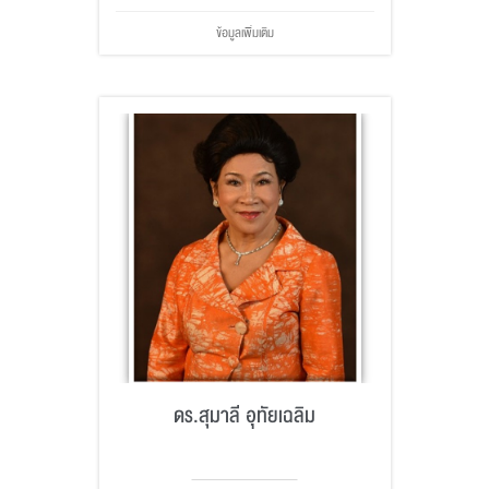
ข้อมูลเพิ่มเติม
ดร.สุมาลี อุทัยเฉลิม