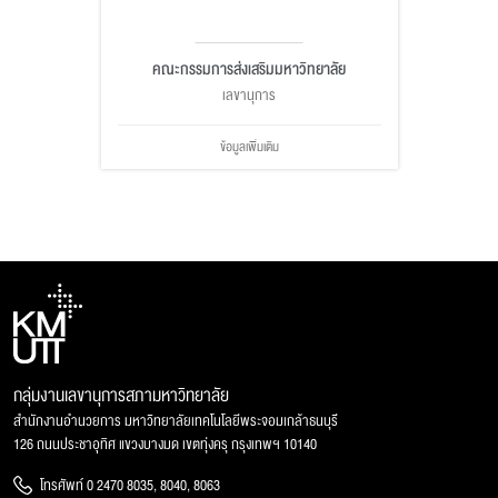
คณะกรรมการส่งเสริมมหาวิทยาลัย
เลขานุการ
ข้อมูลเพิ่มเติม
กลุ่มงานเลขานุการสภามหาวิทยาลัย
สำนักงานอำนวยการ มหาวิทยาลัยเทคโนโลยีพระจอมเกล้าธนบุรี
126 ถนนประชาอุทิศ แขวงบางมด เขตทุ่งครุ กรุงเทพฯ 10140
โทรศัพท์ 0 2470 8035, 8040, 8063