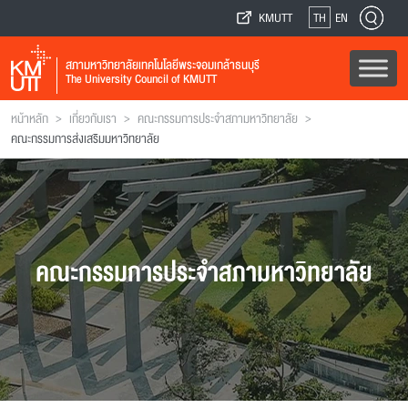
KMUTT
TH
EN
สภามหาวิทยาลัยเทคโนโลยีพระจอมเกล้าธนบุรี
The University Council of KMUTT
>
>
>
หน้าหลัก
เกี่ยวกับเรา
คณะกรรมการประจำสภามหาวิทยาลัย
คณะกรรมการส่งเสริมมหาวิทยาลัย
คณะกรรมการประจำสภามหาวิทยาลัย