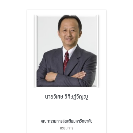
นายวิเศษ วิศิษฏ์วิญญู
คณะกรรมการส่งเสริมมหาวิทยาลัย
กรรมการ