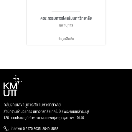
คณะกรรมการส่งเสริมมหาวิทยาลัย
เลขานุการ
ข้อมูลเพิ่มเติม
กลุ่มงานเลขานุการสภามหาวิทยาลัย
สำนักงานอำนวยการ มหาวิทยาลัยเทคโนโลยีพระจอมเกล้าธนบุรี
126 ถนนประชาอุทิศ แขวงบางมด เขตทุ่งครุ กรุงเทพฯ 10140
โทรศัพท์ 0 2470 8035, 8040, 8063