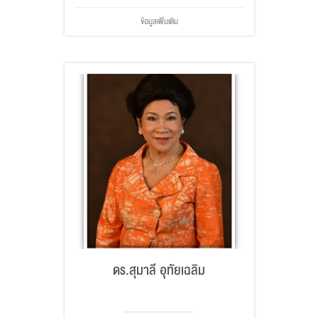
ข้อมูลเพิ่มเติม
ดร.สุมาลี อุทัยเฉลิม