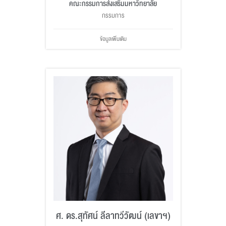
คณะกรรมการส่งเสริมมหาวิทยาลัย
กรรมการ
ข้อมูลเพิ่มเติม
ศ. ดร.สุทัศน์ ลีลาทวีวัฒน์ (เลขาฯ)