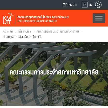
KMUTT
TH
EN
สภามหาวิทยาลัยเทคโนโลยีพระจอมเกล้าธนบุรี
The University Council of KMUTT
>
>
>
หน้าหลัก
เกี่ยวกับเรา
คณะกรรมการประจำสภามหาวิทยาลัย
คณะกรรมการส่งเสริมมหาวิทยาลัย
คณะกรรมการประจำสภามหาวิทยาลัย