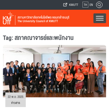
KMUTT
TH
EN
สภามหาวิทยาลัยเทคโนโลยีพระจอมเกล้าธนบุรี
The University Council of KMUTT
Tag: สภาคณาจารย์และพนักงาน
22 พ.ย. 2025
ข่าวสาร