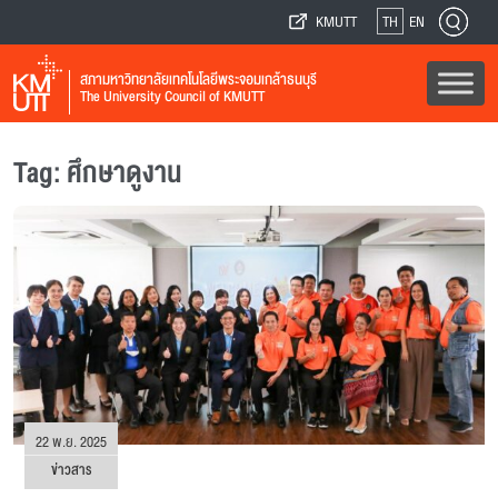
KMUTT
TH
EN
สภามหาวิทยาลัยเทคโนโลยีพระจอมเกล้าธนบุรี
The University Council of KMUTT
Tag: ศึกษาดูงาน
22 พ.ย. 2025
ข่าวสาร