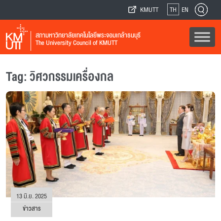
KMUTT
TH
EN
สภามหาวิทยาลัยเทคโนโลยีพระจอมเกล้าธนบุรี
The University Council of KMUTT
Tag: วิศวกรรมเครื่องกล
13 มิ.ย. 2025
ข่าวสาร