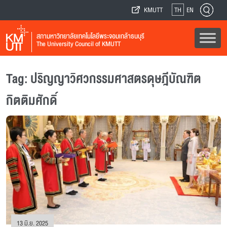
KMUTT
TH
EN
สภามหาวิทยาลัยเทคโนโลยีพระจอมเกล้าธนบุรี
The University Council of KMUTT
Tag: ปริญญาวิศวกรรมศาสตรดุษฎีบัณฑิต
กิตติมศักดิ์
13 มิ.ย. 2025