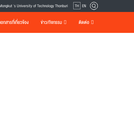
Mongkut 's University of Technology Thonburi
TH
EN
กสารที่เกี่ยวข้อง
ข่าว/กิจกรรม
ติดต่อ