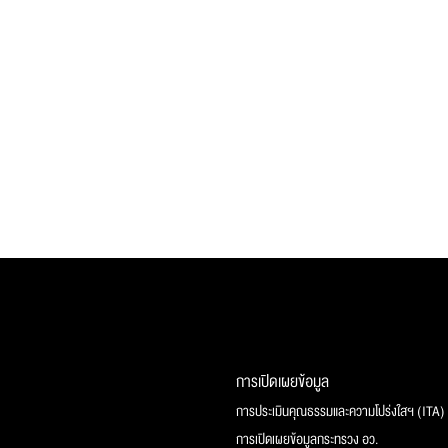
การเปิดเผยข้อมูล
การประเมินคุณธรรมและความโปร่งใสฯ (ITA)
การเปิดเผยข้อมูลกระทรวง อว.