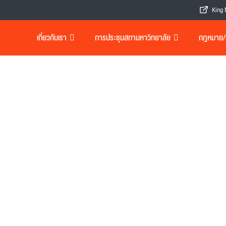
King 
เกี่ยวกับเรา
การประชุมสภามหาวิทยาลัย
กฎหมาย/เอ