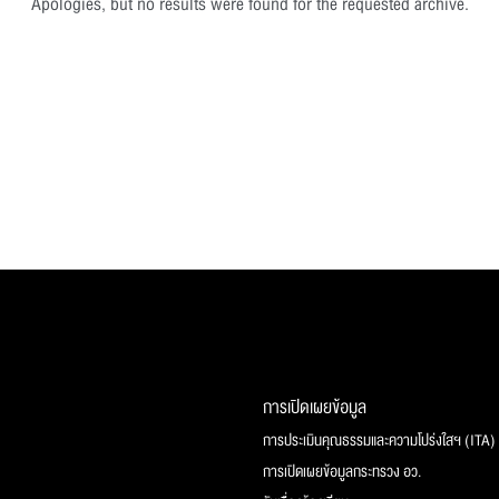
Apologies, but no results were found for the requested archive.
การเปิดเผยข้อมูล
การประเมินคุณธรรมและความโปร่งใสฯ (ITA)
การเปิดเผยข้อมูลกระทรวง อว.