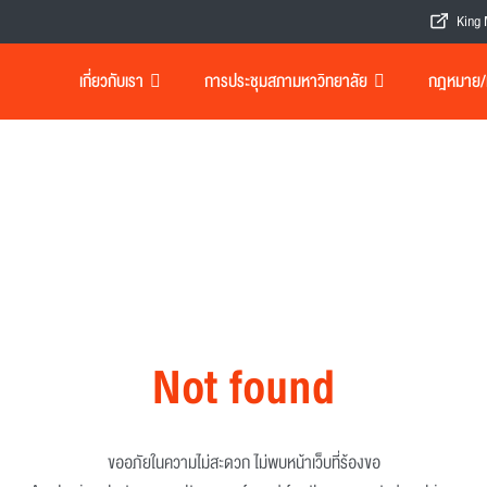
King 
เกี่ยวกับเรา
การประชุมสภามหาวิทยาลัย
กฎหมาย/เอ
Not found
ขออภัยในความไม่สะดวก ไม่พบหน้าเว็บที่ร้องขอ