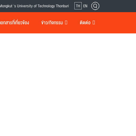
Mongkut 's University of Technology Thonburi
TH
EN
กสารที่เกี่ยวข้อง
ข่าว/กิจกรรม
ติดต่อ