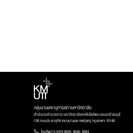
กลุ่มงานเลขานุการสภามหาวิทยาลัย
สำนักงานอำนวยการ มหาวิทยาลัยเทคโนโลยีพระจอมเกล้าธนบุรี
126 ถนนประชาอุทิศ แขวงบางมด เขตทุ่งครุ กรุงเทพฯ 10140
โทรศัพท์ 0 2470 8035, 8040, 8063