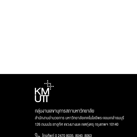
กลุ่มงานเลขานุการสภามหาวิทยาลัย
สำนักงานอำนวยการ มหาวิทยาลัยเทคโนโลยีพระจอมเกล้าธนบุรี
126 ถนนประชาอุทิศ แขวงบางมด เขตทุ่งครุ กรุงเทพฯ 10140
โทรศัพท์ 0 2470 8035, 8040, 8063