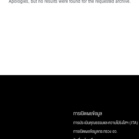
Apologies, but no results were found for the requested archive.
การเปิดเผยข้อมูล
การประเมินคุณธรรมและความโปร่งใสฯ (ITA)
การเปิดเผยข้อมูลกระทรวง อว.