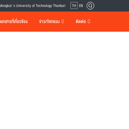
Mongkut 's University of Technology Thonburi
TH
EN
กสารที่เกี่ยวข้อง
ข่าว/กิจกรรม
ติดต่อ