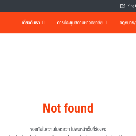
King 
เกี่ยวกับเรา
การประชุมสภามหาวิทยาลัย
กฎหมาย/เอ
Not found
ขออภัยในความไม่สะดวก ไม่พบหน้าเว็บที่ร้องขอ