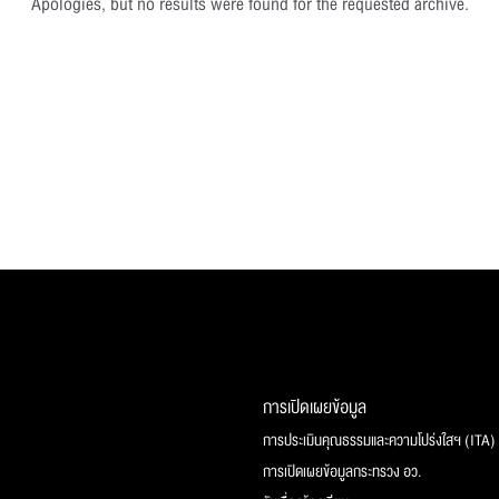
Apologies, but no results were found for the requested archive.
การเปิดเผยข้อมูล
การประเมินคุณธรรมและความโปร่งใสฯ (ITA)
การเปิดเผยข้อมูลกระทรวง อว.