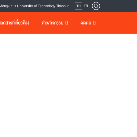
Mongkut 's University of Technology Thonburi
TH
EN
กสารที่เกี่ยวข้อง
ข่าว/กิจกรรม
ติดต่อ