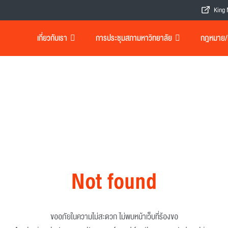
King 
เกี่ยวกับเรา
การประชุมสภามหาวิทยาลัย
กฎหมาย/เอ
Not found
ขออภัยในความไม่สะดวก ไม่พบหน้าเว็บที่ร้องขอ