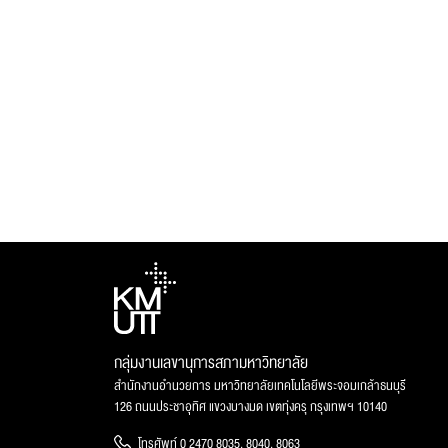
กลุ่มงานเลขานุการสภามหาวิทยาลัย
สำนักงานอำนวยการ มหาวิทยาลัยเทคโนโลยีพระจอมเกล้าธนบุรี
126 ถนนประชาอุทิศ แขวงบางมด เขตทุ่งครุ กรุงเทพฯ 10140
โทรศัพท์ 0 2470 8035, 8040, 8063