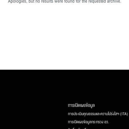
Apologies, but no results were found for the requested archive.
การเปิดเผยข้อมูล
การประเมินคุณธรรมและความโปร่งใสฯ (ITA)
การเปิดเผยข้อมูลกระทรวง อว.