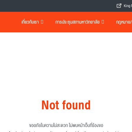
King 
เกี่ยวกับเรา
การประชุมสภามหาวิทยาลัย
กฎหมาย/เอ
Not found
ขออภัยในความไม่สะดวก ไม่พบหน้าเว็บที่ร้องขอ