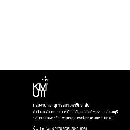
กลุ่มงานเลขานุการสภามหาวิทยาลัย
สำนักงานอำนวยการ มหาวิทยาลัยเทคโนโลยีพระจอมเกล้าธนบุรี
126 ถนนประชาอุทิศ แขวงบางมด เขตทุ่งครุ กรุงเทพฯ 10140
โทรศัพท์ 0 2470 8035, 8040, 8063