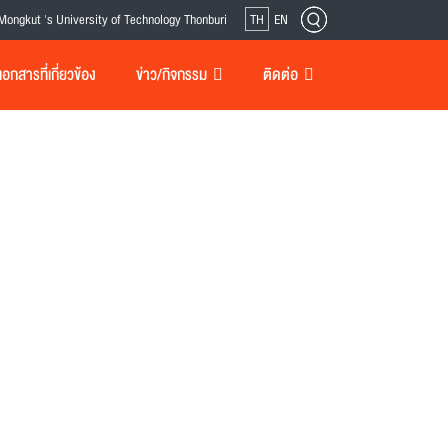
Mongkut 's University of Technology Thonburi
TH
EN
กสารที่เกี่ยวข้อง
ข่าว/กิจกรรม
ติดต่อ