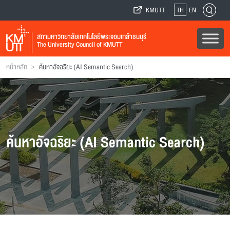
KMUTT
TH
EN
สภามหาวิทยาลัยเทคโนโลยีพระจอมเกล้าธนบุรี
The University Council of KMUTT
>
หน้าหลัก
ค้นหาอัจฉริยะ (AI Semantic Search)
ค้นหาอัจฉริยะ (AI Semantic Search)