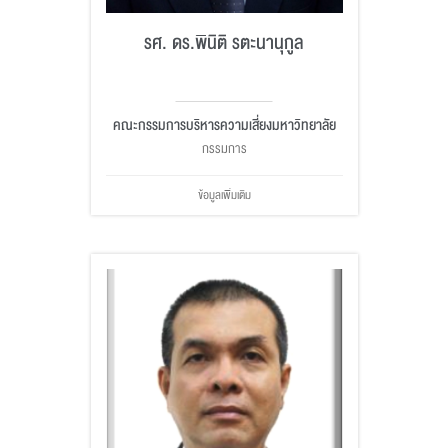
รศ. ดร.พินิติ รตะนานุกูล
คณะกรรมการบริหารความเสี่ยงมหาวิทยาลัย
กรรมการ
ข้อมูลเพิ่มเติม