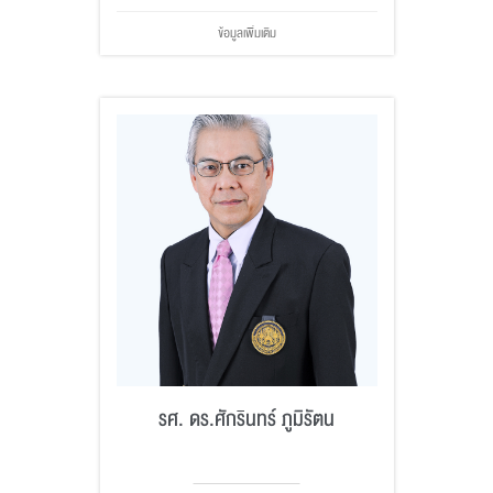
ข้อมูลเพิ่มเติม
รศ. ดร.ศักรินทร์ ภูมิรัตน