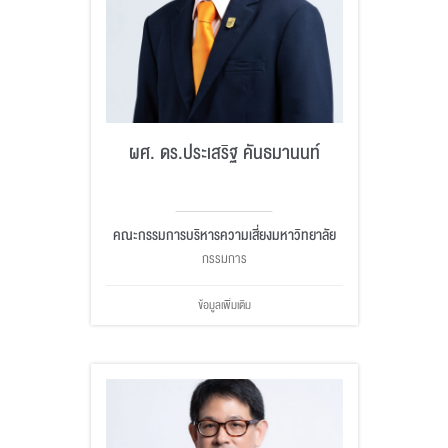
ผศ. ดร.ประเสริฐ คันธมานนท์
คณะกรรมการบริหารความเสี่ยงมหาวิทยาลัย
กรรมการ
ข้อมูลเพิ่มเติม