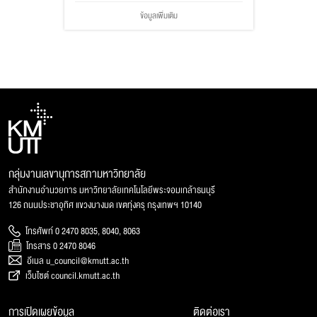
ข้อมูลเพิ่มเติม
กลุ่มงานเลขานุการสภามหาวิทยาลัย
สำนักงานอำนวยการ มหาวิทยาลัยเทคโนโลยีพระจอมเกล้าธนบุรี
126 ถนนประชาอุทิศ แขวงบางมด เขตทุ่งครุ กรุงเทพฯ 10140
โทรศัพท์ 0 2470 8035, 8040, 8063
โทรสาร 0 2470 8046
อีเมล u_council@kmutt.ac.th
เว็บไซต์ council.kmutt.ac.th
การเปิดเผยข้อมูล
ติดต่อเรา