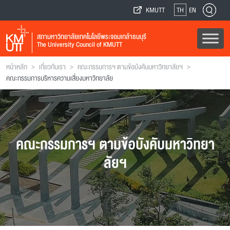
KMUTT
TH
EN
สภามหาวิทยาลัยเทคโนโลยีพระจอมเกล้าธนบุรี
The University Council of KMUTT
>
>
>
หน้าหลัก
เกี่ยวกับเรา
คณะกรรมการฯ ตามข้อบังคับมหาวิทยาลัยฯ
คณะกรรมการบริหารความเสี่ยงมหาวิทยาลัย
คณะกรรมการฯ ตามข้อบังคับมหาวิทยา
ลัยฯ