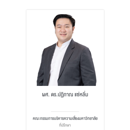
ผศ. ดร.ปฏิภาณ แซ่หลิ่ม
คณะกรรมการบริหารความเสี่ยงมหาวิทยาลัย
ที่ปรึกษา