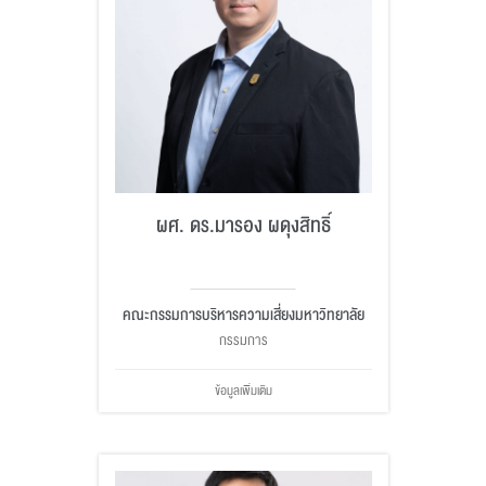
ผศ. ดร.มารอง ผดุงสิทธิ์
คณะกรรมการบริหารความเสี่ยงมหาวิทยาลัย
กรรมการ
ข้อมูลเพิ่มเติม