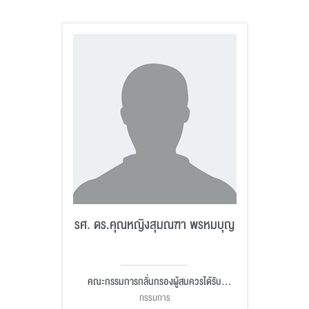
รศ. ดร.คุณหญิงสุมณฑา พรหมบุญ
คณะกรรมการกลั่นกรองผู้สมควรได้รับ
ปริญญากิตติมศักดิ์
กรรมการ