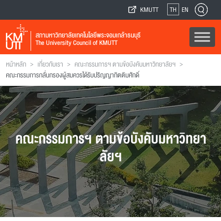
KMUTT
TH
EN
สภามหาวิทยาลัยเทคโนโลยีพระจอมเกล้าธนบุรี
The University Council of KMUTT
>
>
>
หน้าหลัก
เกี่ยวกับเรา
คณะกรรมการฯ ตามข้อบังคับมหาวิทยาลัยฯ
คณะกรรมการกลั่นกรองผู้สมควรได้รับปริญญากิตติมศักดิ์
คณะกรรมการฯ ตามข้อบังคับมหาวิทยา
ลัยฯ