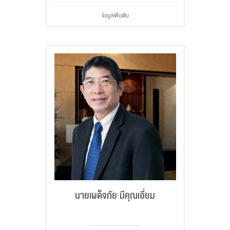
ข้อมูลเพิ่มเติม
นายเผด็จภัย มีคุณเอี่ยม