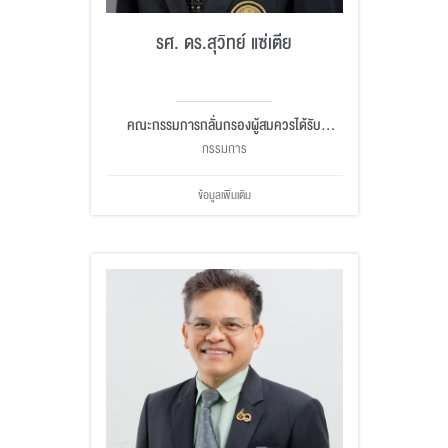
รศ. ดร.สุวิทย์ แซ่เตีย
คณะกรรมการกลั่นกรองผู้สมควรได้รับ
ปริญญากิตติมศักดิ์
กรรมการ
ข้อมูลเพิ่มเติม