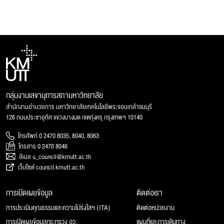
กลุ่มงานเลขานุการสภามหาวิทยาลัย
สำนักงานอำนวยการ มหาวิทยาลัยเทคโนโลยีพระจอมเกล้าธนบุรี
126 ถนนประชาอุทิศ แขวงบางมด เขตทุ่งครุ กรุงเทพฯ 10140
โทรศัพท์ 0 2470 8035, 8040, 8063
โทรสาร 0 2470 8046
อีเมล u_council@kmutt.ac.th
เว็บไซต์ council.kmutt.ac.th
การเปิดเผยข้อมูล
ติดต่อเรา
การประเมินคุณธรรมและความโปร่งใสฯ (ITA)
ติดต่อหน่วยงาน
การเปิดเผยข้อมูลกระทรวง อว.
แผนที่และการเดินทาง