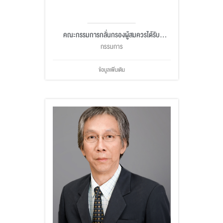
คณะกรรมการกลั่นกรองผู้สมควรได้รับ
ปริญญากิตติมศักดิ์
กรรมการ
ข้อมูลเพิ่มเติม