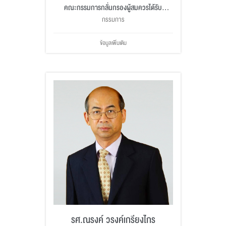
คณะกรรมการกลั่นกรองผู้สมควรได้รับ
ปริญญากิตติมศักดิ์
กรรมการ
ข้อมูลเพิ่มเติม
รศ.ณรงค์ วรงค์เกรียงไกร