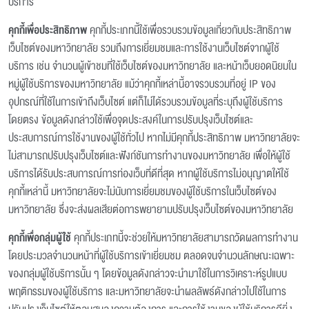
บริการ
คุกกี้เพื่อประสิทธิภาพ
คุกกี้ประเภทนี้ใช้เพื่อรวบรวมข้อมูลเกี่ยวกับประสิทธิภาพ
เว็บไซต์ของมหาวิทยาลัย รวมถึงการเยี่ยมชมและการใช้งานเว็บไซต์จากผู้ใช้
บริการ เช่น จำนวนผู้เข้าชมที่ใช้เว็บไซต์ของมหาวิทยาลัย และหน้าเว็บยอดนิยมใน
หมู่ผู้ใช้บริการของมหาวิทยาลัย แม้ว่าคุกกี้เหล่านี้อาจรวบรวมที่อยู่ IP ของ
อุปกรณ์ที่ใช้ในการเข้าถึงเว็บไซต์ แต่ก็ไม่ได้รวบรวมข้อมูลที่ระบุถึงผู้ใช้บริการ
โดยตรง ข้อมูลดังกล่าวใช้เพื่อจุดประสงค์ในการปรับปรุงเว็บไซต์และ
ประสบการณ์การใช้งานของผู้ใช้ทั่วไป หากไม่มีคุกกี้ประสิทธิภาพ มหาวิทยาลัยจะ
ไม่สามารถปรับปรุงเว็บไซต์และฟังก์ชันการทำงานของมหาวิทยาลัย เพื่อให้ผู้ใช้
บริการได้รับประสบการณ์การท่องเว็บที่ดีที่สุด หากผู้ใช้บริการไม่อนุญาตให้ใช้
คุกกี้เหล่านี้ มหาวิทยาลัยจะไม่นับการเยี่ยมชมของผู้ใช้บริการในเว็บไซต์ของ
มหาวิทยาลัย ซึ่งจะส่งผลเสียต่อการพยายามปรับปรุงเว็บไซต์ของมหาวิทยาลัย
คุกกี้เพื่อกลุ่มผู้ใช้
คุกกี้ประเภทนี้จะช่วยให้มหาวิทยาลัยสามารถวัดผลการทำงาน
โดยประมวลจำนวนหน้าที่ผู้ใช้บริการเข้าเยี่ยมชม ตลอดจนจำนวนลักษณะเฉพาะ
ของกลุ่มผู้ใช้บริการนั้น ๆ โดยข้อมูลดังกล่าวจะนำมาใช้ในการวิเคราะห์รูปแบบ
พฤติกรรมของผู้ใช้บริการ และมหาวิทยาลัยจะนำผลลัพธ์ดังกล่าวไปใช้ในการ