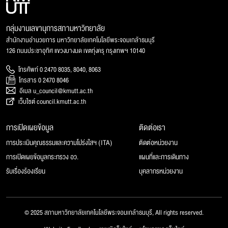
กลุ่มงานเลขานุการสภามหาวิทยาลัย
สำนักงานอำนวยการ มหาวิทยาลัยเทคโนโลยีพระจอมเกล้าธนบุรี
126 ถนนประชาอุทิศ แขวงบางมด เขตทุ่งครุ กรุงเทพฯ 10140
โทรศัพท์ 0 2470 8035, 8040, 8063
โทรสาร 0 2470 8046
อีเมล u_council@kmutt.ac.th
เว็บไซต์ council.kmutt.ac.th
การเปิดเผยข้อมูล
ติดต่อเรา
การประเมินคุณธรรมและความโปร่งใสฯ (ITA)
ติดต่อหน่วยงาน
การเปิดเผยข้อมูลกระทรวง อว.
แผนที่และการเดินทาง
รับเรื่องร้องเรียน
บุคลากรหน่วยงาน
© 2025 สภามหาวิทยาลัยเทคโนโลยีพระจอมเกล้าธนบุรี, All rights reserved.