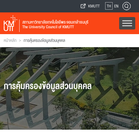
KMUTT
TH
EN
สภามหาวิทยาลัยเทคโนโลยีพระจอมเกล้าธนบุรี
The University Council of KMUTT
>
หน้าหลัก
การคุ้มครองข้อมูลส่วนบุคคล
การคุ้มครองข้อมูลส่วนบุคคล