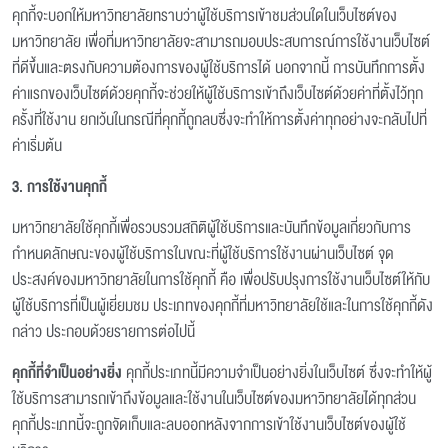
คุกกี้จะบอกให้มหาวิทยาลัยทราบว่าผู้ใช้บริการเข้าชมส่วนใดในเว็บไซต์ของ
มหาวิทยาลัย เพื่อที่มหาวิทยาลัยจะสามารถมอบประสบการณ์การใช้งานเว็บไซต์
ที่ดีขึ้นและตรงกับความต้องการของผู้ใช้บริการได้ นอกจากนี้ การบันทึกการตั้ง
ค่าแรกของเว็บไซต์ด้วยคุกกี้จะช่วยให้ผู้ใช้บริการเข้าถึงเว็บไซต์ด้วยค่าที่ตั้งไว้ทุก
ครั้งที่ใช้งาน ยกเว้นในกรณีที่คุกกี้ถูกลบซึ่งจะทำให้การตั้งค่าทุกอย่างจะกลับไปที่
ค่าเริ่มต้น
3. การใช้งานคุกกี้
มหาวิทยาลัยใช้คุกกี้เพื่อรวบรวมสถิติผู้ใช้บริการและบันทึกข้อมูลเกี่ยวกับการ
กำหนดลักษณะของผู้ใช้บริการในขณะที่ผู้ใช้บริการใช้งานผ่านเว็บไซต์ จุด
ประสงค์ของมหาวิทยาลัยในการใช้คุกกี้ คือ เพื่อปรับปรุงการใช้งานเว็บไซต์ให้กับ
ผู้ใช้บริการที่เป็นผู้เยี่ยมชม ประเภทของคุกกี้ที่มหาวิทยาลัยใช้และในการใช้คุกกี้ดัง
กล่าว ประกอบด้วยรายการต่อไปนี้
คุกกี้ที่จำเป็นอย่างยิ่ง
คุกกี้ประเภทนี้มีความจำเป็นอย่างยิ่งในเว็บไซต์ ซึ่งจะทำให้ผู้
ใช้บริการสามารถเข้าถึงข้อมูลและใช้งานในเว็บไซต์ของมหาวิทยาลัยได้ทุกส่วน
คุกกี้ประเภทนี้จะถูกจัดเก็บและลบออกหลังจากการเข้าใช้งานเว็บไซต์ของผู้ใช้