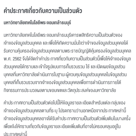
คำประกาศเกี่ยวกับความเป็นส่วนตัว
มหาวิทยาลัยเทคโนโลยีพระจอมเกล้าธนบุรี
มหาวิทยาลัยเทคโนโลยีพระจอมเกล้าธนบุรีเคารพสิทธิความเป็นส่วนตัวของ
เจ้าของข้อมูลส่วนบุคคล และเพื่อให้เกิดความมั่นใจว่าเจ้าของข้อมูลส่วนบุคคลได้
รับความคุ้มครองข้อมูลส่วนบุคคลตามพระราชบัญญัติคุ้มครองข้อมูลส่วนบุคคล
พ.ศ. 2562 จึงได้จัดทำคำประกาศเกี่ยวกับความเป็นส่วนตัวนี้เพื่อให้เจ้าของข้อมูล
ส่วนบุคคลได้ทราบและเข้าใจรูปแบบการเก็บรวบรวม ใช้ และเปิดเผยข้อมูลส่วน
บุคคลที่มหาวิทยาลัยดำเนินการในฐานะผู้ควบคุมข้อมูลส่วนบุคคลในข้อมูลส่วน
บุคคลที่เก็บรวบรวมจากเจ้าของข้อมูลส่วนบุคคลเพื่อการดำเนินการภายใต้
กิจกรรมการประมวลผลตามขอบเขตและวัตถุประสงค์ของมหาวิทยาลัย
คำประกาศความเป็นส่วนตัวต่อไปนี้ให้ข้อมูลรายละเอียดสำหรับแต่ละกลุ่มของ
เจ้าของข้อมูลส่วนบุคคลตามที่ระบุ โปรดทราบว่านอกเหนือจากประกาศเหล่านี้
เจ้าของข้อมูลส่วนบุคคลอาจได้รับคำประกาศความเป็นส่วนตัวเพิ่มเติมในบางครั้ง
เพื่อแจ้งให้ทราบเกี่ยวกับข้อมูลรายละเอียดเพิ่มเติมที่อาจไม่ครอบคลุมอยู่ใน
ประกาศเหล่านี้